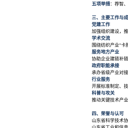
五项举措
：
荐智
三、主要工作与
党建工作
加强组织建设，
学术交流
围绕纺织产业“卡
服务地方产业
协助企业建链补
政府职能承接
承办省级产业对
行业服务
开展标准制定、
科普与攻关
推动关键技术产
四、荣誉与认可
山东省科学技术协
山东省工业和信息