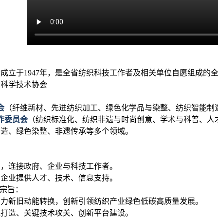
成立于1947年，是全省纺织科技工作者及相关单位自愿组成的
省科学技术协会
会
（纤维新材、先进纺织加工、绿色化学品与染整、纺织智能制
作委员会
（纺织标准化、纺织非遗与时尚创意、学术与科普、人
制造、绿色染整、非遗传承等多个领域。
用，连接政府、企业与科技工作者。
为企业提供人才、技术、信息支持。
动宗旨
：
助力新旧动能转换，创新引领纺织产业绿色低碳高质量发展
。
链打造、关键技术攻关、创新平台建设
。