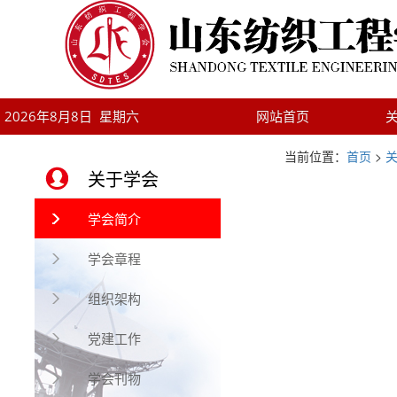
2026年8月8日 星期六
网站首页
当前位置：
首页
>
关于学会
学会简介
学会章程
组织架构
党建工作
学会刊物