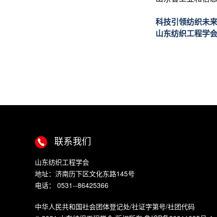
科技引领纺织未来
山东纺织工程学会
联系我们
山东纺织工程学会
地址：济南历下区文化东路145号
电话： 0531--86425366
中华人民共和国社会团体登记处/社证字第号/社团代码