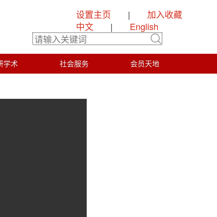
设置主页
|
加入收藏
中文
|
English
研学术
社会服务
会员天地