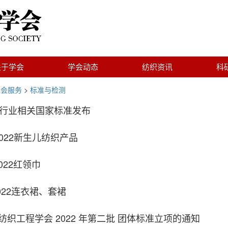
关于学会
学会动态
纺织资讯
科
社会服务
>
标准与检测
服行业相关国家标准发布
2-2022新生儿纺织产品
-2022红领巾
-2022连衣裙、套裙
织工程学会 2022 年第二批 团体标准立项的通知