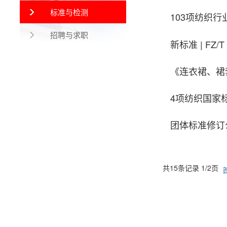
标准与检测
103项纺织行
招聘与求职
新标准 | FZ
《连衣裙、裙套
4项纺织国家
团体标准修订
共15条记录 1/2页