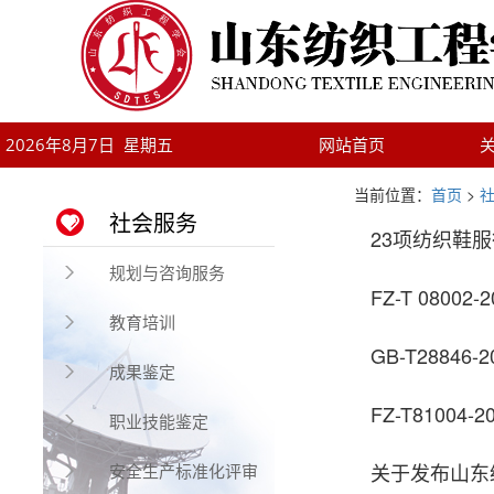
2026年8月7日 星期五
网站首页
当前位置：
首页
>
社会服务
23项纺织鞋
规划与咨询服务
FZ-T 0800
教育培训
GB-T28846
成果鉴定
FZ-T81004
职业技能鉴定
关于发布山东纺
安全生产标准化评审